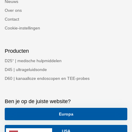
Nieuws
Over ons
Contact
Cookie-instellingen
Producten
D25⁺ | medische hulpmiddelen
D45 | ultrageluidsonde
D60 | kanaalloze endoscopen en TEE-probes
Ben je op de juiste website?
Europa
USA