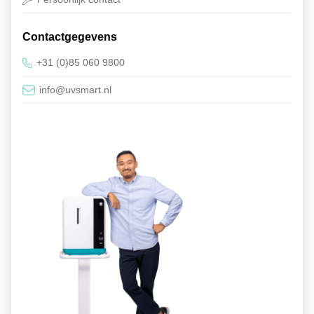
Contactgegevens
+31 (0)85 060 9800
info@uvsmart.nl