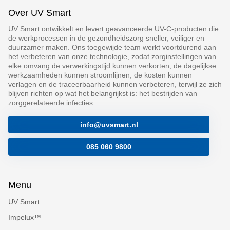
Over UV Smart
UV Smart ontwikkelt en levert geavanceerde UV-C-producten die
de werkprocessen in de gezondheidszorg sneller, veiliger en
duurzamer maken. Ons toegewijde team werkt voortdurend aan
het verbeteren van onze technologie, zodat zorginstellingen van
elke omvang de verwerkingstijd kunnen verkorten, de dagelijkse
werkzaamheden kunnen stroomlijnen, de kosten kunnen
verlagen en de traceerbaarheid kunnen verbeteren, terwijl ze zich
blijven richten op wat het belangrijkst is: het bestrijden van
zorggerelateerde infecties.
info@uvsmart.nl
085 060 9800
Menu
UV Smart
Impelux™