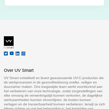
Over UV Smart
UV Smart ontwikkelt en levert geavanceerde UV-C-producten die
de werkprocessen in de gezondheidszorg sneller, veiliger en
duurzamer maken. Ons toegewijde team werkt voortdurend aan
het verbeteren van onze technologie, zodat zorginstellingen van
elke omvang de verwerkingstijd kunnen verkorten, de dagelijkse
werkzaamheden kunnen stroomlijnen, de kosten kunnen
verlagen en de traceerbaarheid kunnen verbeteren, terwijl ze zich
blijven richten op wat het belangrijkst is: het bestrijden van