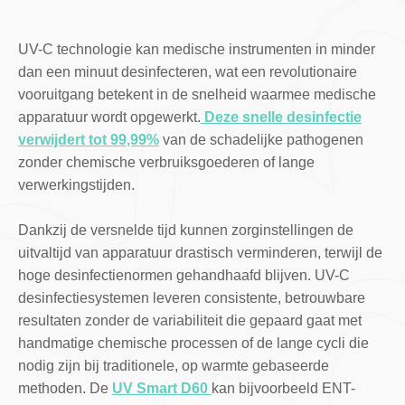
UV-C technologie kan medische instrumenten in minder
dan een minuut desinfecteren, wat een revolutionaire
vooruitgang betekent in de snelheid waarmee medische
apparatuur wordt opgewerkt.
Deze snelle desinfectie
verwijdert tot 99,99%
van de schadelijke pathogenen
zonder chemische verbruiksgoederen of lange
verwerkingstijden.
Dankzij de versnelde tijd kunnen zorginstellingen de
uitvaltijd van apparatuur drastisch verminderen, terwijl de
hoge desinfectienormen gehandhaafd blijven. UV-C
desinfectiesystemen leveren consistente, betrouwbare
resultaten zonder de variabiliteit die gepaard gaat met
handmatige chemische processen of de lange cycli die
nodig zijn bij traditionele, op warmte gebaseerde
methoden. De
UV Smart D60
kan bijvoorbeeld ENT-