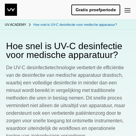
Gratis proefperiode
UV ACADEMY
Hoe snel is UV-C desinfectie voor medische apparatuur?
Hoe snel is UV-C desinfectie
voor medische apparatuur?
De UV-C desinfectietechnologie verbetert de efficiëntie
van de desinfectie van medische apparatuur drastisch,
waarbij een volledige desinfectie in minder dan een
minuut wordt bereikt in vergelijking met traditionele
methoden die uren in beslag nemen. Dit snelle proces
vermindert niet alleen de uitvaltijd van apparatuur, maar
ondersteunt ook een verbeterde patiëntenzorg door te
zorgen voor snelle toegang tot ontsmette instrumenten,
waardoor uiteindelijk de workflows en operationele
kosten van ziekenhuizen veranderen.