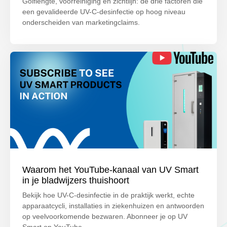
Golflengte, voorreiniging en zichtlijn: de drie factoren die
een gevalideerde UV-C-desinfectie op hoog niveau
onderscheiden van marketingclaims.
Waarom het YouTube-kanaal van UV Smart
in je bladwijzers thuishoort
Bekijk hoe UV-C-desinfectie in de praktijk werkt, echte
apparaatcycli, installaties in ziekenhuizen en antwoorden
op veelvoorkomende bezwaren. Abonneer je op UV
Smart op YouTube.