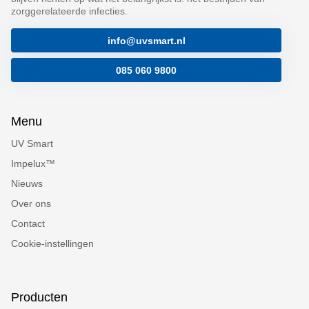
zorggerelateerde infecties.
info@uvsmart.nl
085 060 9800
Menu
UV Smart
Impelux™
Nieuws
Over ons
Contact
Cookie-instellingen
Producten