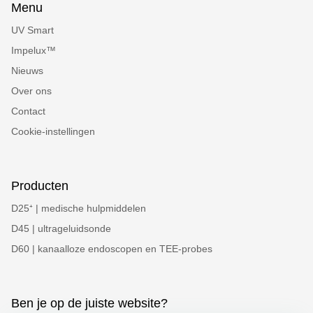
Menu
UV Smart
Impelux™
Nieuws
Over ons
Contact
Cookie-instellingen
Producten
D25⁺ | medische hulpmiddelen
D45 | ultrageluidsonde
D60 | kanaalloze endoscopen en TEE-probes
Ben je op de juiste website?