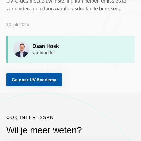
UV-C-desinfectie uw instelling kan helpen emissies te
verminderen en duurzaamheidsdoelen te bereiken.
30 juli 2025
Daan Hoek
Co-founder
Ga naar UV Academy
OOK INTERESSANT
Wil je meer weten?