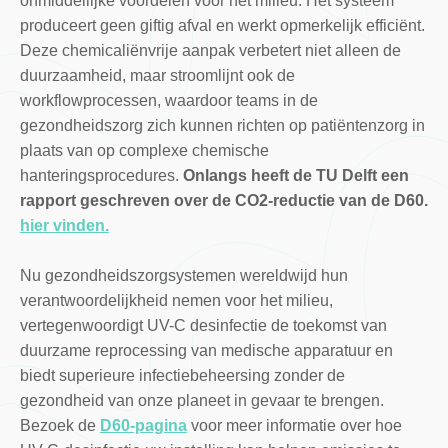
onmiddellijke voordelen voor het milieu. Het systeem
produceert geen giftig afval en werkt opmerkelijk efficiënt.
Deze chemicaliënvrije aanpak verbetert niet alleen de
duurzaamheid, maar stroomlijnt ook de
workflowprocessen, waardoor teams in de
gezondheidszorg zich kunnen richten op patiëntenzorg in
plaats van op complexe chemische
hanteringsprocedures.
Onlangs heeft de TU Delft een
rapport geschreven over de CO2-reductie van de D60.
hier vinden.
Nu gezondheidszorgsystemen wereldwijd hun
verantwoordelijkheid nemen voor het milieu,
vertegenwoordigt UV-C desinfectie de toekomst van
duurzame reprocessing van medische apparatuur en
biedt superieure infectiebeheersing zonder de
gezondheid van onze planeet in gevaar te brengen.
Bezoek de
D60-pagina
voor meer informatie over hoe