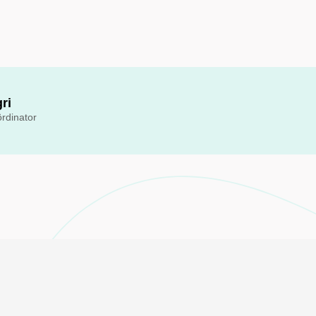
ri
rdinator