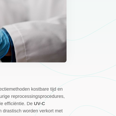
ectiemethoden kostbare tijd en
urige reprocessingsprocedures,
e efficiëntie. De
UV-C
n drastisch worden verkort met