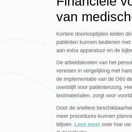
Financiële v
van medisch
Kortere doorlooptijden leiden d
patiënten kunnen bedienen met 
aan extra apparatuur en de bij
De arbeidskosten van het perso
vereisen in vergelijking met h
de implementatie van de D60 de 
overblijft voor patiëntenzorg. 
testmaterialen, zorgt voor voor
Door de snellere beschikbaarhei
meer procedures kunnen plannen
blijven.
Lees meer
over hoe uw a