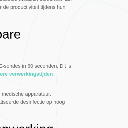
 de productiviteit tijdens hun
bare
-sondes in 60 seconden. Dit is
gere verwerkingstijden
ve medische apparatuur,
iseerde desinfectie op hoog