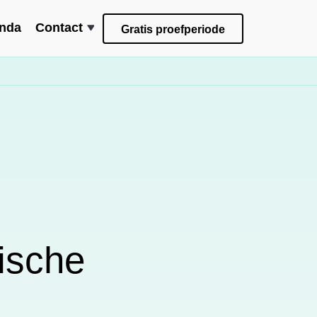
nda
Contact
Gratis proefperiode
ische