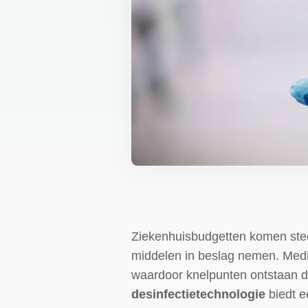
Ziekenhuisbudgetten komen steed
middelen in beslag nemen. Medi
waardoor knelpunten ontstaan di
desinfectietechnologie
biedt e