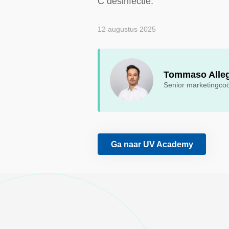
C desinfectie.
12 augustus 2025
Tommaso Alleg
Senior marketingcoö
Ga naar UV Academy