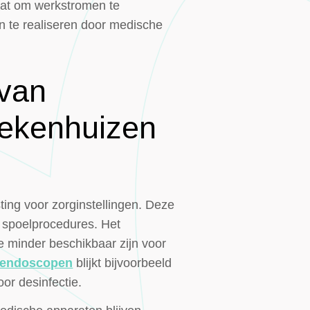
taat om werkstromen te
n te realiseren door medische
 van
iekenhuizen
ing voor zorginstellingen. Deze
e spoelprocedures. Het
 minder beschikbaar zijn voor
an endoscopen
blijkt bijvoorbeeld
or desinfectie.