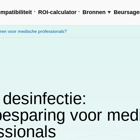
mpatibiliteit
ROI-calculator
Bronnen
Beursage
aren voor medische professionals?
desinfectie:
besparing voor med
ssionals