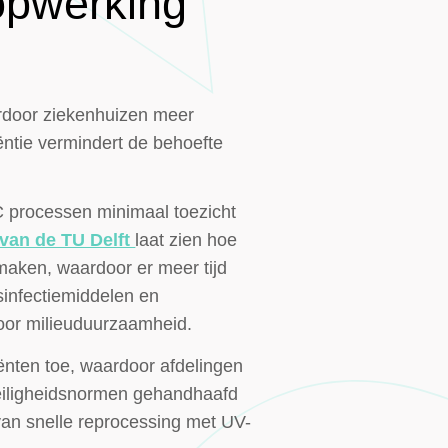
 opwerking
ardoor ziekenhuizen meer
ntie vermindert de behoefte
 processen minimaal toezicht
 van de TU Delft
laat zien hoe
jmaken, waardoor er meer tijd
sinfectiemiddelen en
voor milieuduurzaamheid.
ënten toe, waardoor afdelingen
veiligheidsnormen gehandhaafd
 van snelle reprocessing met UV-