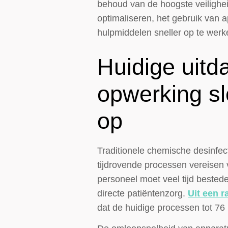
behoud van de hoogste veilighei
optimaliseren, het gebruik van 
hulpmiddelen sneller op te werk
Huidige uitd
opwerking s
op
Traditionele chemische desinfec
tijdrovende processen vereisen
personeel moet veel tijd beste
directe patiëntenzorg.
Uit een 
dat de huidige processen tot 76