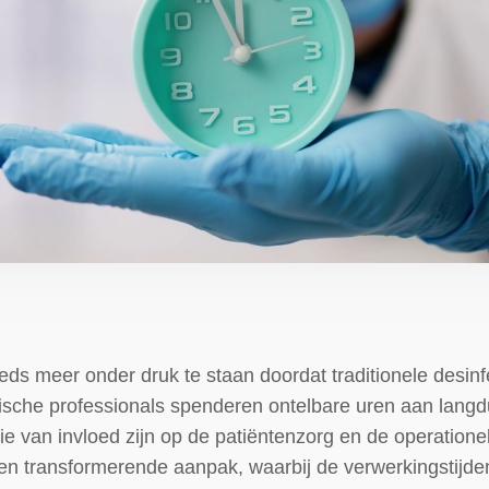
s meer onder druk te staan doordat traditionele desinf
sche professionals spenderen ontelbare uren aan langd
e van invloed zijn op de patiëntenzorg en de operationel
en transformerende aanpak, waarbij de verwerkingstijde