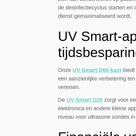
de desinfectiecyclus starten en 
dienst gemaximaliseerd wordt.
UV Smart-ap
tijdsbespari
Onze
UV Smart D60-kast
biedt
een aanzienlijke verbetering te
vereisen.
De
UV Smart D25
zorgt voor ee
elektronica en andere kleine ap
niveau voor ultrasone sondes i