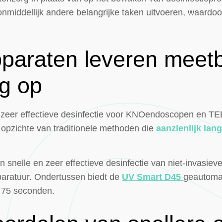
onmiddellijk andere belangrijke taken uitvoeren, waardoor
paraten leveren meet
ng op
 zeer effectieve desinfectie voor KNOendoscopen en TEE
n opzichte van traditionele methoden die
aanzienlijk lan
n snelle en zeer effectieve desinfectie van niet-invasie
paratuur. Ondertussen biedt de
UV Smart D45
geautomat
n 75 seconden.