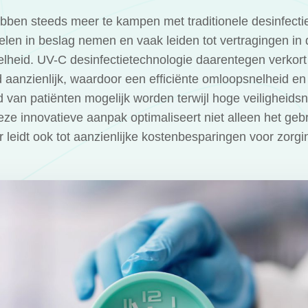
bben steeds meer te kampen met traditionele desinfect
delen in beslag nemen en vaak leiden tot vertragingen in
lheid. UV-C desinfectietechnologie daarentegen verkort
d aanzienlijk, waardoor een efficiënte omloopsnelheid e
d van patiënten mogelijk worden terwijl hoge veiligheid
e innovatieve aanpak optimaliseert niet alleen het geb
 leidt ook tot aanzienlijke kostenbesparingen voor zorgin