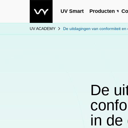
UV Smart
Producten
Co
UV ACADEMY
De uitdagingen van conformiteit en
De ui
confo
in de