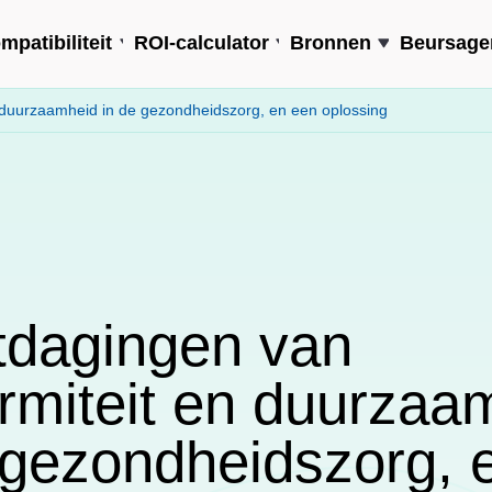
mpatibiliteit
ROI-calculator
Bronnen
Beursage
 duurzaamheid in de gezondheidszorg, en een oplossing
tdagingen van
rmiteit en duurzaa
 gezondheidszorg, 