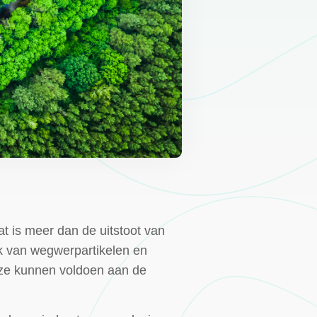
at is meer dan de uitstoot van
k van wegwerpartikelen en
r ze kunnen voldoen aan de