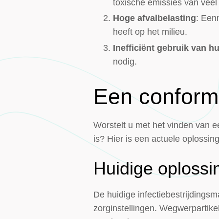
toxische emissies van veel
Hoge afvalbelasting
: Een
heeft op het milieu.
Inefficiënt gebruik van 
nodig.
Een conform
Worstelt u met het vinden van e
is? Hier is een actuele oplossi
Huidige oplossi
De huidige infectiebestrijdingsm
zorginstellingen. Wegwerpartikel