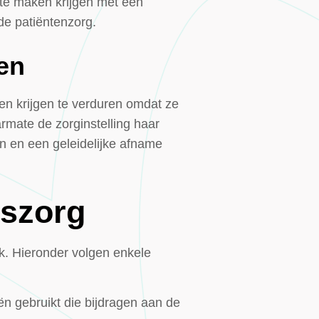
 te maken krijgen met een
 de patiëntenzorg.
en
pen krijgen te verduren omdat ze
mate de zorginstelling haar
den en een geleidelijke afname
dszorg
jk. Hieronder volgen enkele
ën gebruikt die bijdragen aan de