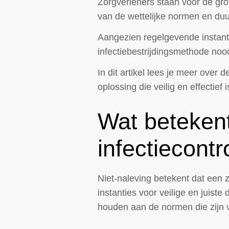
Zorgverleners staan voor de gro
van de wettelijke normen en du
Aangezien regelgevende instant
infectiebestrijdingsmethode noo
In dit artikel lees je meer ove
oplossing die veilig en effectief 
Wat betekent
infectiecontr
Niet-naleving betekent dat een 
instanties voor veilige en juist
houden aan de normen die zijn v