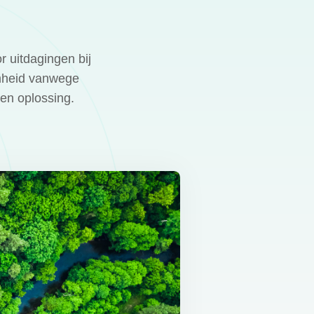
r uitdagingen bij
amheid vanwege
en oplossing.