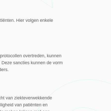
tiënten. Hier volgen enkele
 protocollen overtreden, kunnen
es. Deze sancties kunnen de vorm
ders.
acht van ziekteverwekkende
iligheid van patiënten en