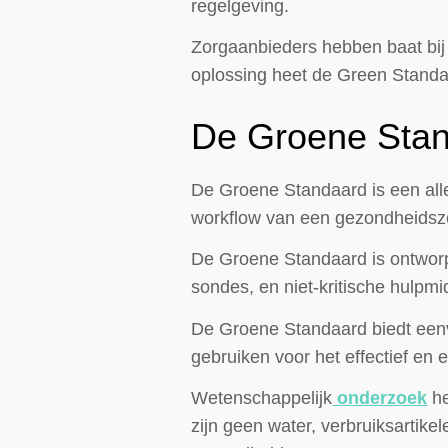
regelgeving.
Zorgaanbieders hebben baat bij
oplossing heet de Green Standa
De Groene Sta
De Groene Standaard is een all
workflow van een gezondheidszo
De Groene Standaard is ontworp
sondes, en niet-kritische hulpm
De Groene Standaard biedt eenv
gebruiken voor het effectief en
Wetenschappelijk
onderzoek
he
zijn geen water, verbruiksartike