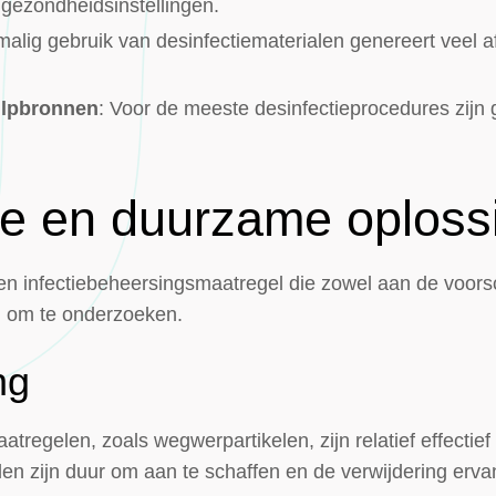
 gezondheidsinstellingen.
malig gebruik van desinfectiematerialen genereert veel a
hulpbronnen
: Voor de meeste desinfectieprocedures zijn
e en duurzame oploss
en infectiebeheersingsmaatregel die zowel aan de voors
ng om te onderzoeken.
ng
aatregelen, zoals wegwerpartikelen, zijn relatief effecti
en zijn duur om aan te schaffen en de verwijdering ervan