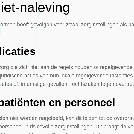
iet-naleving
normen heeft gevolgen voor zowel zorginstellingen als pa
icaties
org die zich niet aan de regels houden of regelgevende
f juridische acties van hun lokale regelgevende instanti
es of, in ernstige gevallen, rechtszaken tegen overtre
 patiënten en personeel
len niet worden nageleefd, kan dit leiden tot de overdr
rsoneel in risicovolle zorginstellingen. Dit brengt de ve