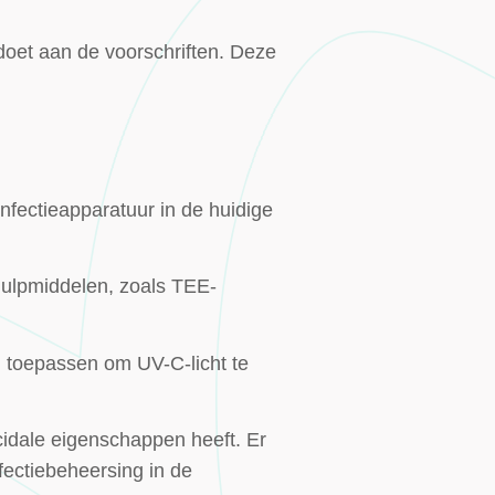
oet aan de voorschriften. Deze
fectieapparatuur in de huidige
hulpmiddelen, zoals TEE-
 toepassen om UV-C-licht te
cidale eigenschappen heeft. Er
nfectiebeheersing in de