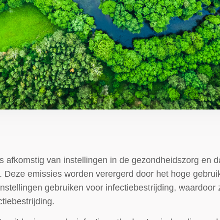
s afkomstig van instellingen in de gezondheidszorg en d
t. Deze emissies worden verergerd door het hoge gebrui
nstellingen gebruiken voor infectiebestrijding, waardoo
tiebestrijding.