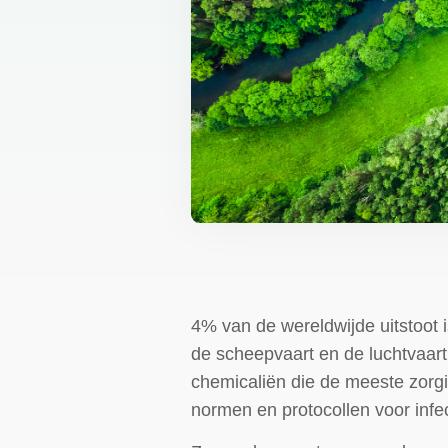
4% van de wereldwijde uitstoot i
de scheepvaart en de luchtvaar
chemicaliën die de meeste zorgi
normen en protocollen voor infec