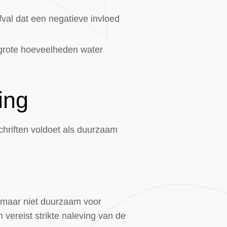
fval dat een negatieve invloed
 grote hoeveelheden water
ing
chriften voldoet als duurzaam
ef maar niet duurzaam voor
 vereist strikte naleving van de