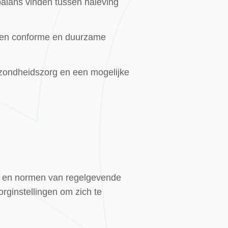
balans vinden tussen naleving
s een conforme en duurzame
gezondheidszorg en een mogelijke
len en normen van regelgevende
orginstellingen om zich te