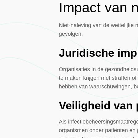
Impact van n
Niet-naleving van de wettelijke 
gevolgen.
Juridische impl
Organisaties in de gezondheidsz
te maken krijgen met straffen o
hebben van waarschuwingen, boet
Veiligheid van
Als infectiebeheersingsmaatrege
organismen onder patiënten en pe