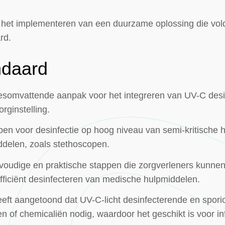
 het implementeren van een duurzame oplossing die vold
rd.
ndaard
esomvattende aanpak voor het integreren van UV-C desin
rginstelling.
en voor desinfectie op hoog niveau van semi-kritische 
iddelen, zoals stethoscopen.
oudige en praktische stappen die zorgverleners kunnen
 efficiënt desinfecteren van medische hulpmiddelen.
eft aangetoond dat UV-C-licht desinfecterende en spori
len of chemicaliën nodig, waardoor het geschikt is voor i