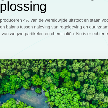
plossing
 produceren 4% van de wereldwijde uitstoot en staan voo
een balans tussen naleving van regelgeving en duurza
 van wegwerpartikelen en chemicaliën. Nu is er echter e