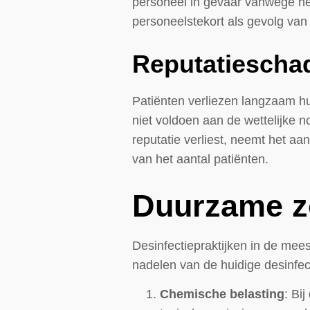
personeel in gevaar vanwege het
personeelstekort als gevolg van
Reputatieschad
Patiënten verliezen langzaam hu
niet voldoen aan de wettelijke
reputatie verliest, neemt het aa
van het aantal patiënten.
Duurzame z
Desinfectiepraktijken in de mees
nadelen van de huidige desinfe
Chemische belasting
: Bi